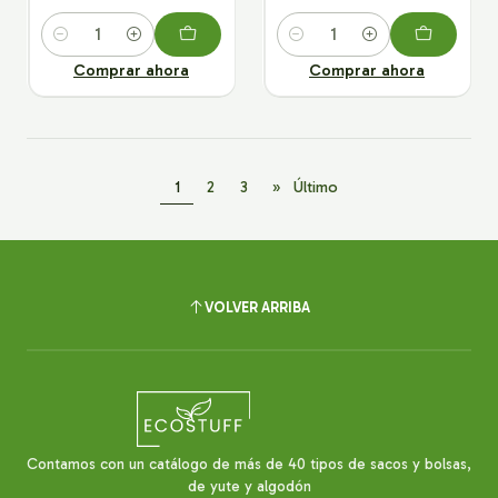
Cantidad
Cantidad
Comprar ahora
Comprar ahora
1
2
3
»
Último
VOLVER ARRIBA
Contamos con un catálogo de más de 40 tipos de sacos y bolsas,
de yute y algodón