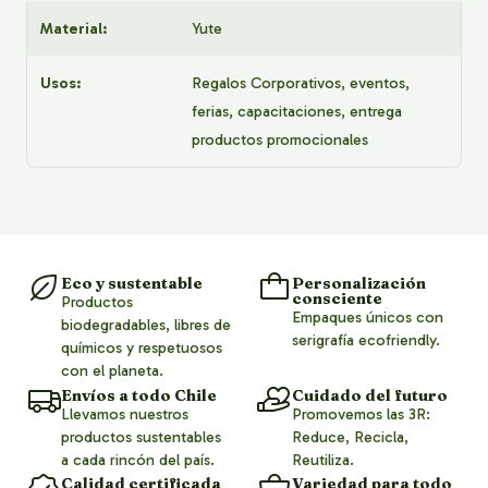
Material:
Yute
Usos:
Regalos Corporativos, eventos,
ferias, capacitaciones, entrega
productos promocionales
Eco y sustentable
Personalización
consciente
Productos
Empaques únicos con
biodegradables, libres de
serigrafía ecofriendly.
químicos y respetuosos
con el planeta.
Envíos a todo Chile
Cuidado del futuro
Llevamos nuestros
Promovemos las 3R:
productos sustentables
Reduce, Recicla,
a cada rincón del país.
Reutiliza.
Calidad certificada
Variedad para todo