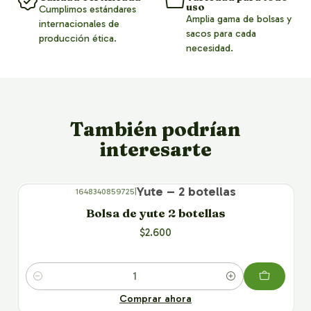
uso
Cumplimos estándares
Amplia gama de bolsas y
internacionales de
sacos para cada
producción ética.
necesidad.
También podrían
interesarte
Yute – 2 botellas
1648340859725
|
Bolsa de yute 2 botellas
$2.600
Cantidad
Comprar ahora