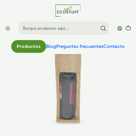
Productos
Blog
Preguntas frecuentes
Contacto