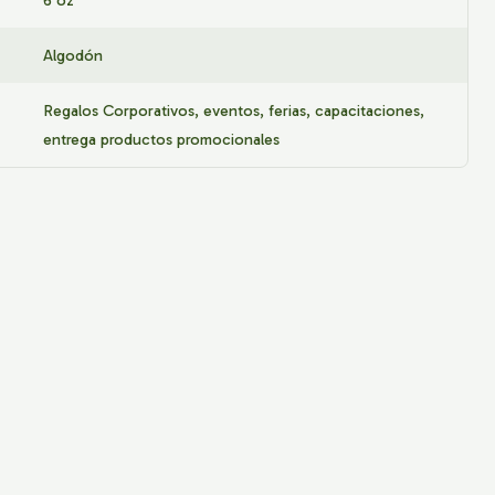
6 oz
Algodón
Regalos Corporativos, eventos, ferias, capacitaciones,
entrega productos promocionales