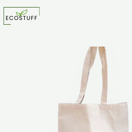
Inicio
Bolsas
Bolsas de algodón
Bolsa de algodón 42 x 38 cm