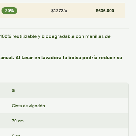
20%
$1272/u
$636.000
100% reutilizable y biodegradable con manillas de
nual. Al lavar en lavadora la bolsa podría reducir su
Sí
Cinta de algodón
70 cm