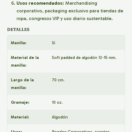
Usos recomendados:
Merchandising
corporativo, packaging exclusivo para tiendas de
ropa, congresos VIP y uso diario sustentable.
DETALLES
Manilla:
Sí
Material de la
Soft padded de algodón 12-15 mm.
manilla:
Largo de la
70 cm.
manilla:
Gramaje:
10 oz.
Material:
Algodón
Usos:
Regalos Corporativos, eventos,