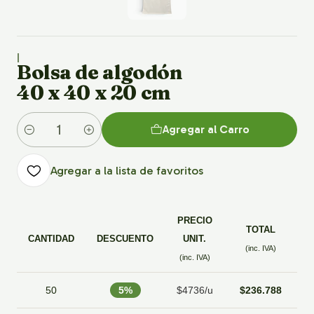
|
Bolsa de algodón
40 x 40 x 20 cm
Agregar al Carro
Cantidad
Agregar a la lista de favoritos
PRECIO
TOTAL
CANTIDAD
DESCUENTO
UNIT.
(inc. IVA)
(inc. IVA)
50
5%
$4736/u
$236.788