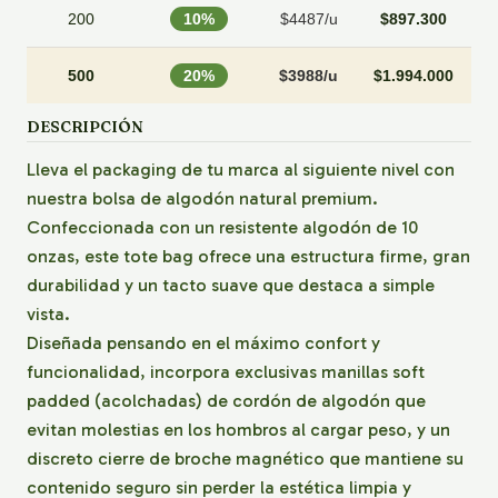
200
10%
$4487/u
$897.300
500
20%
$3988/u
$1.994.000
DESCRIPCIÓN
Lleva el packaging de tu marca al siguiente nivel con
nuestra bolsa de algodón natural premium.
Confeccionada con un resistente algodón de 10
onzas, este tote bag ofrece una estructura firme, gran
durabilidad y un tacto suave que destaca a simple
vista.
Diseñada pensando en el máximo confort y
funcionalidad, incorpora exclusivas manillas soft
padded (acolchadas) de cordón de algodón que
evitan molestias en los hombros al cargar peso, y un
discreto cierre de broche magnético que mantiene su
contenido seguro sin perder la estética limpia y