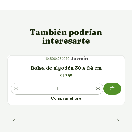
También podrían
interesarte
Jazmín
1648084284070
|
Bolsa de algodón 30 x 24 cm
$1.385
Cantidad
Comprar ahora